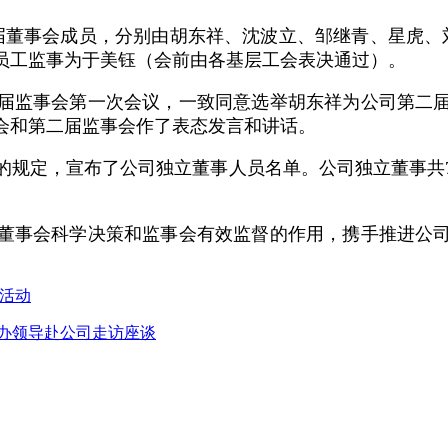
届董事会成员，分别由胡东祥、沈波立、邹继青、星虎、
员工监事为于美钰（会前由各基层工会表决通过）。
届监事会第一次会议，一致同意选举胡东祥为公司第二
会和第二届监事会作了表态发言和讲话。
的规定，宣布了公司独立董事人员名单。公司独立董事共
董事会科学决策和监事会有效监督的作用，携手推进公司
”活动
生办领导赴公司走访座谈