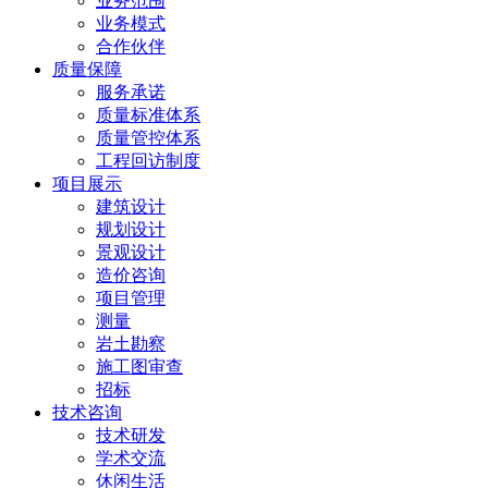
业务范围
业务模式
合作伙伴
质量保障
服务承诺
质量标准体系
质量管控体系
工程回访制度
项目展示
建筑设计
规划设计
景观设计
造价咨询
项目管理
测量
岩土勘察
施工图审查
招标
技术咨询
技术研发
学术交流
休闲生活