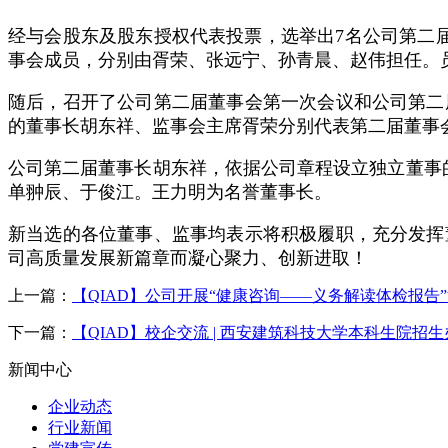
经与会股东及股东授权代表投票，选举出7名公司第二
事会成员，分别由胥荣、张远宁、孙青晨、赵伟担任。
随后，召开了公司第二届董事会第一次会议和公司第二
的董事长胡东祥、监事会主席胥荣分别代表第二届董事
公司第二届董事长胡东祥，依据公司章程设立独立董事
单翀辰、于俊江。王力明为名誉董事长。
新当选的各位董事、监事均表示将积极履职，充分发挥
司高质量发展新篇章而凝心聚力、创新进取！
上一篇：
【QIAD】公司开展“健康咨询——义务解读体检报告
下一篇：
【QIAD】校企交流 | 西安建筑科技大学本科生院招
新闻中心
企业动态
行业新闻