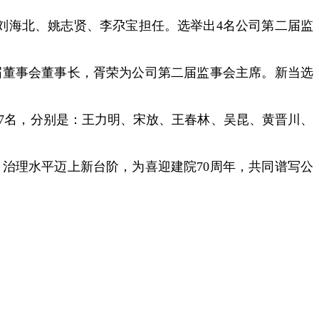
刘海北、姚志贤、李尕宝担任。选举出4名公司第二届监
届董事会董事长，胥荣为公司第二届监事会主席。新当选
7名，分别是：王力明、宋放、王春林、吴昆、黄晋川、
治理水平迈上新台阶，为喜迎建院70周年，共同谱写公