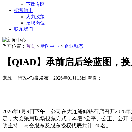
下载专区
招贤纳士
人力政策
招聘岗位
联系我们
当前位置：
首页
>
新闻中心
>
企业动态
【QIAD】承前启后绘蓝图，换
来源：
行政-总编
发布：
2026年01月13日
查看：
2026年1月9日下午，公司在大连海鲜钻石店召开2
定，大会采用现场投票方式，本着“公平、公正、公开
明主持，与会股东及股东授权代表共计140名。