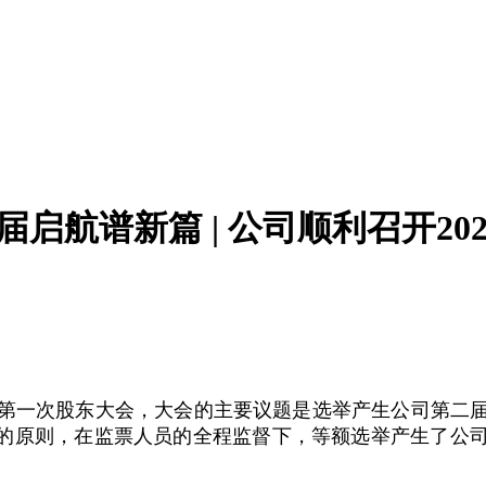
届启航谱新篇 | 公司顺利召开20
026年第一次股东大会，大会的主要议题是选举产生公司第
”的原则，在监票人员的全程监督下，等额选举产生了公