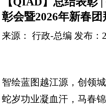
【QIAD】总结表彰 
彰会暨2026年新春团
来源：
行政-总编
发布：
智绘蓝图越江源，创领城
蛇岁功业凝血汗，马春锦