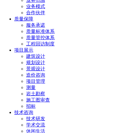
业务范围
业务模式
合作伙伴
质量保障
服务承诺
质量标准体系
质量管控体系
工程回访制度
项目展示
建筑设计
规划设计
景观设计
造价咨询
项目管理
测量
岩土勘察
施工图审查
招标
技术咨询
技术研发
学术交流
休闲生活