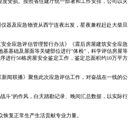
不同程度受损。按照省住建厅统一部署和工作安排，公司以灾
测仪器及应急物资从西宁连夜出发，星夜兼程赶赴大柴旦
筑安全应急评估管理暂行办法》《震后房屋建筑安全应急
地基基础及屋面等关键部位进行"体检"，科学评估房屋等
序进行50栋房屋安全鉴定工作，鉴定总面积约10万平方
《新闻联播》聚焦此次应急评估工作，对奋战在一线的公
战斗"的作风，白天踏勘记录、晚间汇总数据，以实际行
众恢复正常生产生活贡献专业力量。