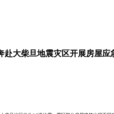
紧急奔赴大柴旦地震灾区开展房屋