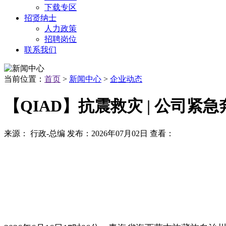
下载专区
招贤纳士
人力政策
招聘岗位
联系我们
当前位置：
首页
>
新闻中心
>
企业动态
【QIAD】抗震救灾 | 公司
来源：
行政-总编
发布：
2026年07月02日
查看：