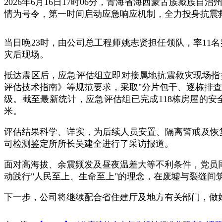
2026年6月16日17时06分，青海省海西蒙古族藏
情为号令，第一时间启动应急响应机制，全力投身抗震
当日晚23时，由公司总工程师姚志贤担任领队，率1
灾后现场。
抵达震区后，应急评估组立即对接属地抗震救灾现场指
评估技术指南》等规范要求，采取"分片包干、逐栋排查
级。截至最新统计，应急评估组已完成118栋房屋的安
米。
评估结果科学、详实，为后续人员安置、隔离警戒及恢
司检测鉴定所所长吴建全进行了采访报道。
面对高海拔、余震频发及昼夜温差大等不利条件，党员
动践行"人民至上、生命至上"的理念，在废墟与裂缝间
下一步，公司将继续配合省住建厅及地方有关部门，做