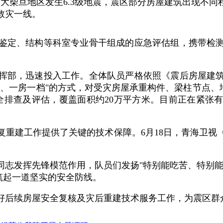
族自治州大柴旦地区发生6.3级地震，震区部分房屋建筑出现
救灾一线。
1名鉴定、结构等科室专业骨干组成的应急评估组，携带检
挥部，迅速投入工作。全体队员严格依照《震后房屋建
、一房一档"的方式，对受灾房屋承重构件、梁柱节点、
全排查及评估，覆盖面积约20万平方米。目前正在紧张有
复重建工作提供了关键的技术保障。6月18日，青海卫视
同志发挥先锋模范作用，队员们发扬"特别能吃苦、特别能
筑起一道坚实的安全防线。
好后续房屋安全复核及灾后重建技术服务工作，为震区群