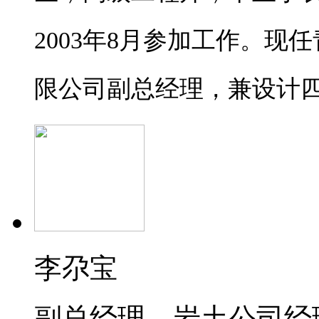
2003
年8
月参加工作。现任
限公司副总经理，兼设计
李尕宝
副总经理、岩土公司经