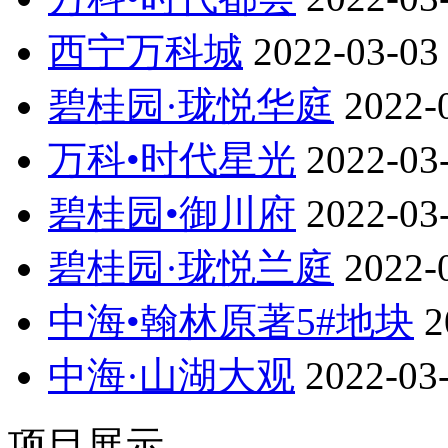
西宁万科城
2022-03-03
碧桂园·珑悦华庭
2022-
万科•时代星光
2022-03
碧桂园•御川府
2022-03
碧桂园·珑悦兰庭
2022-
中海•翰林原著5#地块
2
中海·山湖大观
2022-03
项目展示