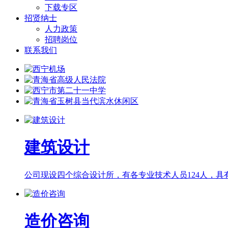
下载专区
招贤纳士
人力政策
招聘岗位
联系我们
建筑设计
公司现设四个综合设计所，有各专业技术人员124人，具有
造价咨询