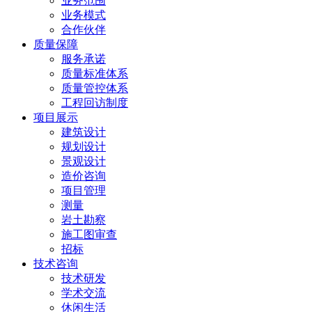
业务范围
业务模式
合作伙伴
质量保障
服务承诺
质量标准体系
质量管控体系
工程回访制度
项目展示
建筑设计
规划设计
景观设计
造价咨询
项目管理
测量
岩土勘察
施工图审查
招标
技术咨询
技术研发
学术交流
休闲生活