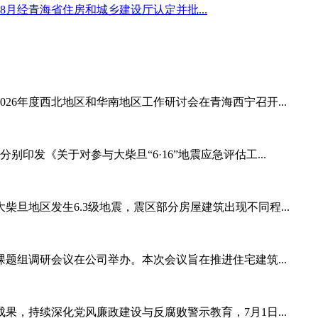
8月经青海省住房和城乡建设厅认定并批...
2026年度西北地区和华南地区工作研讨会在青海西宁召开...
印发《关于对参与大柴旦“6·16”地震应急评估工...
州大柴旦地区发生6.3级地震，震区部分房屋建筑出现不同程...
》课题组调研会议在公司举办。本次会议旨在推进住宅建筑...
果，持续深化党风廉政建设与反腐败警示教育，7月1日...