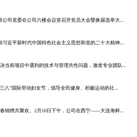
有限公司党委在公司六楼会议室召开党员大会暨换届选举大...
彻习近平新时代中国特色社会主义思想和党的二十大精神...
当前项目中遇到的技术与管理共性问题，激发专业团队...
“三八”国际劳动妇女节，倡导全民健身、积极运动的社...
锦绣共聚欢。2月10日下午，公司在西宁——大连海鲜...