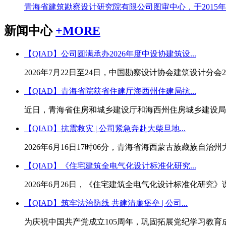
青海省建筑勘察设计研究院有限公司图审中心，于2015年
新闻中心
+
MORE
【QIAD】公司圆满承办2026年度中设协建筑设...
2026年7月22日至24日，中国勘察设计协会建筑设计分会
【QIAD】青海省院获省住建厅海西州住建局抗...
近日，青海省住房和城乡建设厅和海西州住房城乡建设局分别
【QIAD】抗震救灾 | 公司紧急奔赴大柴旦地...
2026年6月16日17时06分，青海省海西蒙古族藏族自治
【QIAD】《住宅建筑全电气化设计标准化研究...
2026年6月26日，《住宅建筑全电气化设计标准化研究
【QIAD】筑牢法治防线 共建清廉堡垒 | 公司...
为庆祝中国共产党成立105周年，巩固拓展党纪学习教育成