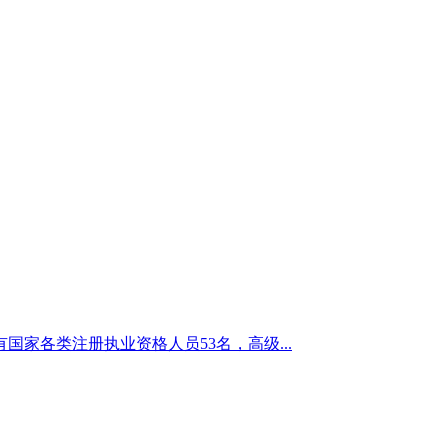
国家各类注册执业资格人员53名，高级...