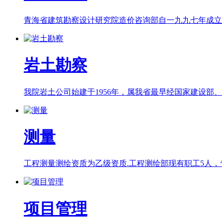
青海省建筑勘察设计研究院造价咨询部自一九九七年成立以
岩土勘察
我院岩土公司始建于1956年，属我省最早经国家建设部、
测量
工程测量测绘资质为乙级资质.工程测绘部现有职工5人，专
项目管理