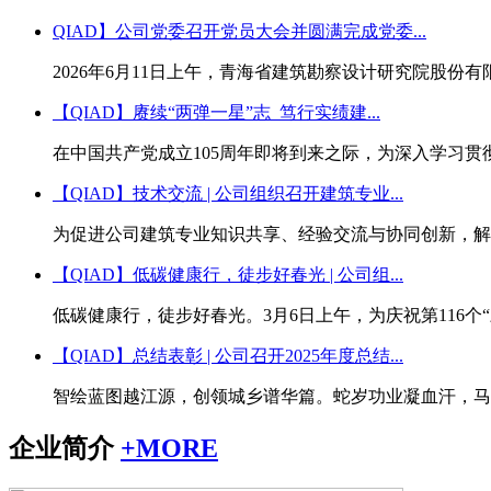
QIAD】公司党委召开党员大会并圆满完成党委...
2026年6月11日上午，青海省建筑勘察设计研究院股份
【QIAD】赓续“两弹一星”志 笃行实绩建...
在中国共产党成立105周年即将到来之际，为深入学习贯
【QIAD】技术交流 | 公司组织召开建筑专业...
为促进公司建筑专业知识共享、经验交流与协同创新，解决
【QIAD】低碳健康行，徒步好春光 | 公司组...
低碳健康行，徒步好春光。3月6日上午，为庆祝第116个
【QIAD】总结表彰 | 公司召开2025年度总结...
智绘蓝图越江源，创领城乡谱华篇。蛇岁功业凝血汗，马春
企业简介
+
MORE