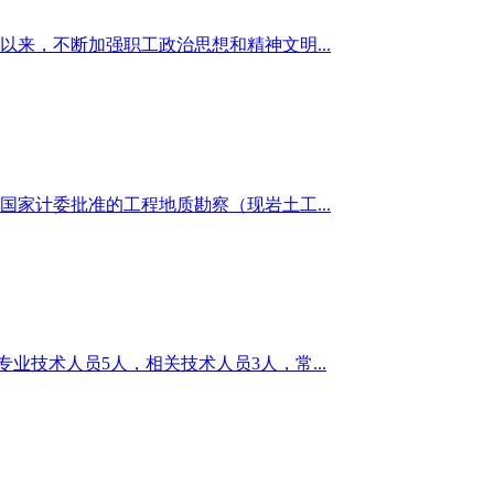
来，不断加强职工政治思想和精神文明...
国家计委批准的工程地质勘察（现岩土工...
业技术人员5人，相关技术人员3人，常...