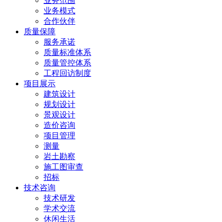
业务范围
业务模式
合作伙伴
质量保障
服务承诺
质量标准体系
质量管控体系
工程回访制度
项目展示
建筑设计
规划设计
景观设计
造价咨询
项目管理
测量
岩土勘察
施工图审查
招标
技术咨询
技术研发
学术交流
休闲生活