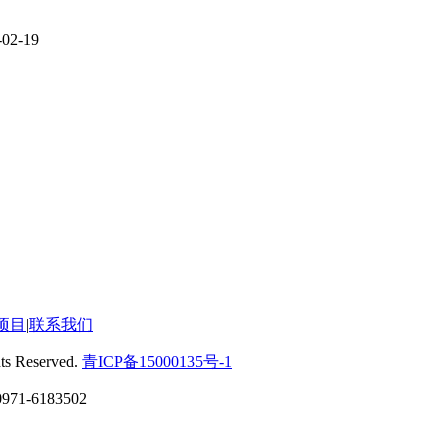
-02-19
项目
|
联系我们
eserved.
青ICP备15000135号-1
6183502