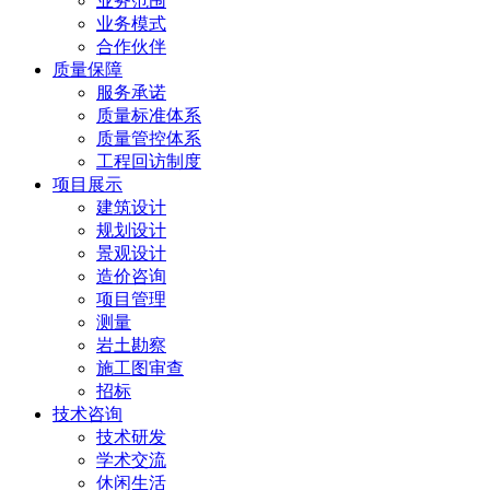
业务范围
业务模式
合作伙伴
质量保障
服务承诺
质量标准体系
质量管控体系
工程回访制度
项目展示
建筑设计
规划设计
景观设计
造价咨询
项目管理
测量
岩土勘察
施工图审查
招标
技术咨询
技术研发
学术交流
休闲生活