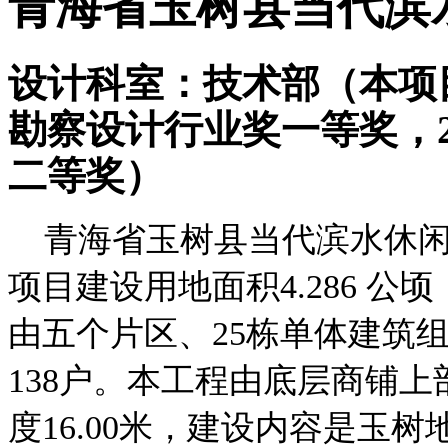
青海省玉树县当代滨
设计科室：技术部
（本项
勘察设计行业奖一等奖，2
二
等奖）
青海省玉树县当代滨水休
项目建设用地面积
4.286
公顷
由五个片区、
25
栋单体建筑
138
户。本工程由底层商铺上
度
16.00
米，建设内容是玉树