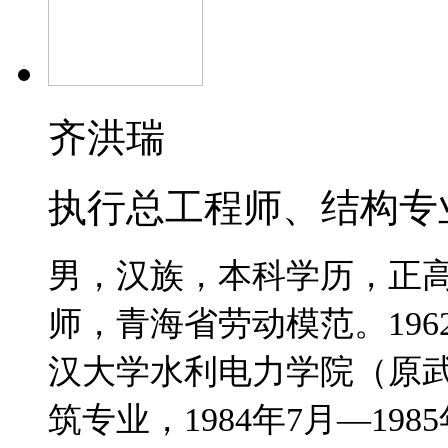
齐洪瑞
执行总工程师、结构专
男，汉族，本科学历，
正
师，
青海省劳动模范
。
196
汉大学水利电力学院（原
筑专业，
1984
年
7
月—
1985