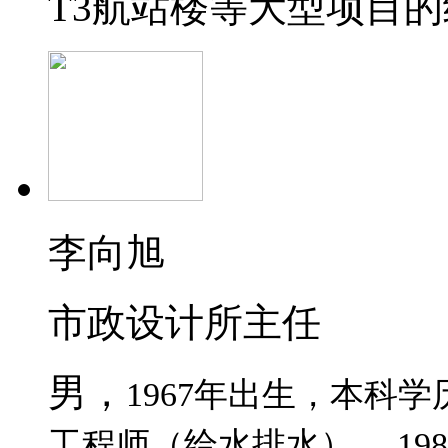
T3
航站楼等大型项目的
李向旭
市政设计所主任
男，
1967
年出生，本科学
工程师（给水排水），
198