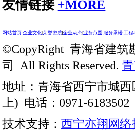
友情链接
+
MORE
网站首页
|
企业文化
|
荣誉资质
|
企业动态
|
业务范围
|
服务承诺
|
工程
©CopyRight 青海
司 All Rights Reserved.
青
地址：青海省西宁市城西区
上) 电话：0971-6183502
技术支持：
西宁亦翔网络