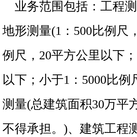
业务范围包括：工程测
地形测量
(1
：
500
比例尺
例尺，
20
平方公里以下；
以下；小于
1
：
5000
比例
测量
(
总建筑面积
30
万平
不得承担。
)
、建筑工程