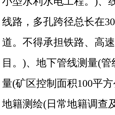
小型水利水电工程。
)
、
线路，多孔跨径总长在
3
道。不得承担铁路、高速
目。
)
、地下管线测量
(
管
量
(
矿区控制面积
100
平方
地籍测绘
(
日常地籍调查