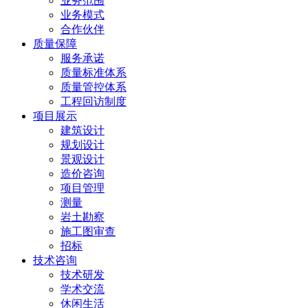
业务范围
业务模式
合作伙伴
质量保障
服务承诺
质量标准体系
质量管控体系
工程回访制度
项目展示
建筑设计
规划设计
景观设计
造价咨询
项目管理
测量
岩土勘察
施工图审查
招标
技术咨询
技术研发
学术交流
休闲生活